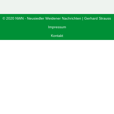
Neusiedler – Weidener Nachrichten
© 2020 NWN - Neusiedler Weidener Nachrichten | Gerhard Strauss
Impressum
Kontakt